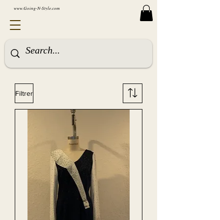
www.Going-N-Style.com
Filtrer