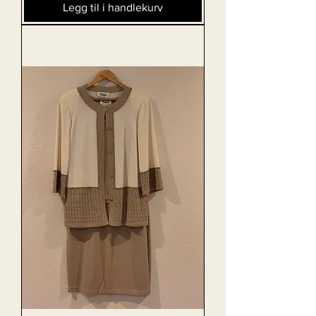
Legg til i handlekurv