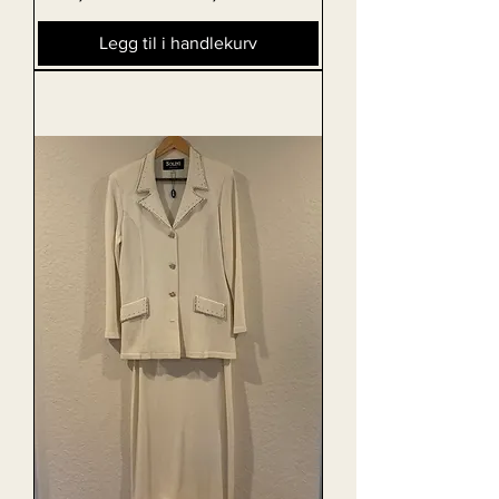
Legg til i handlekurv