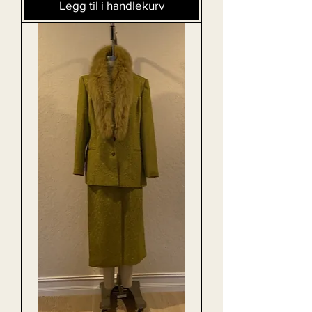
Legg til i handlekurv