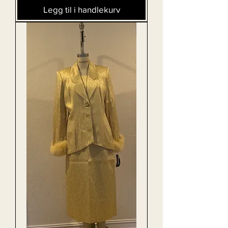
Legg til i handlekurv