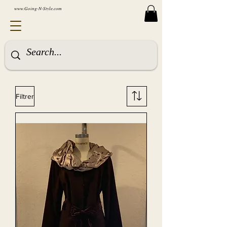
www.Going-N-Style.com
Filtrer