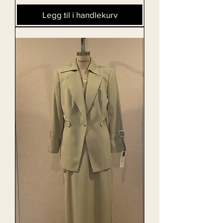
Legg til i handlekurv