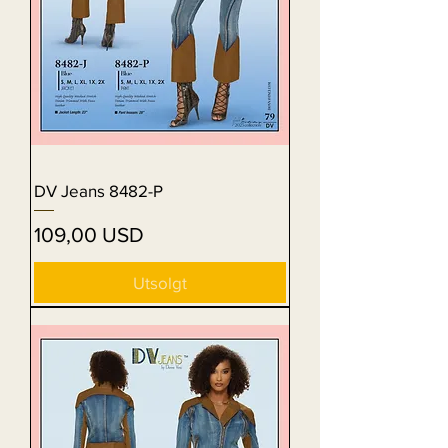
DV Jeans 8482-P
Pris
109,00 USD
Utsolgt