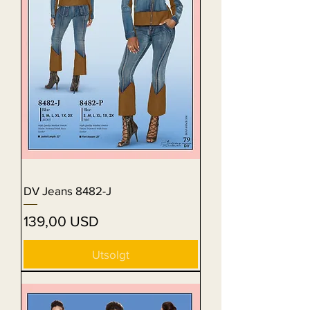
DV Jeans 8482-J
Pris
139,00 USD
Utsolgt