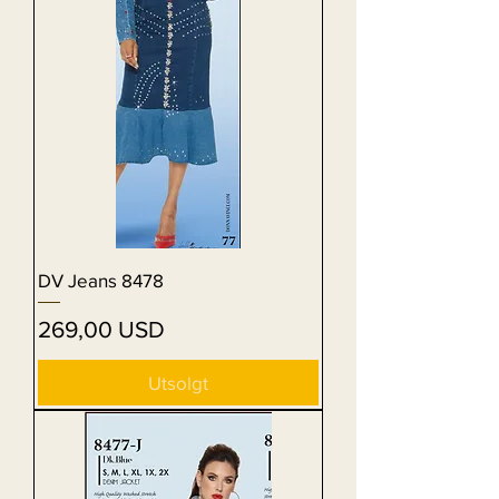
DV Jeans 8478
Pris
269,00 USD
Utsolgt