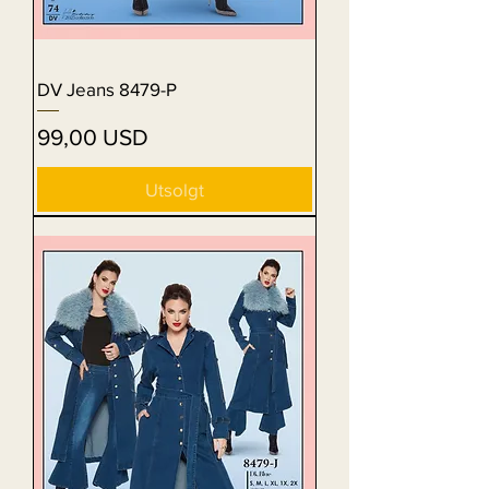
DV Jeans 8479-P
Pris
99,00 USD
Utsolgt