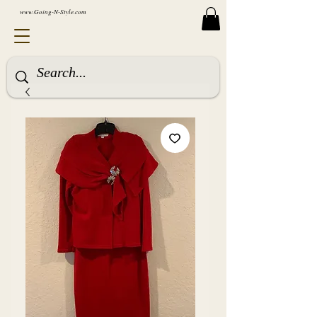
www.Going-N-Style.com