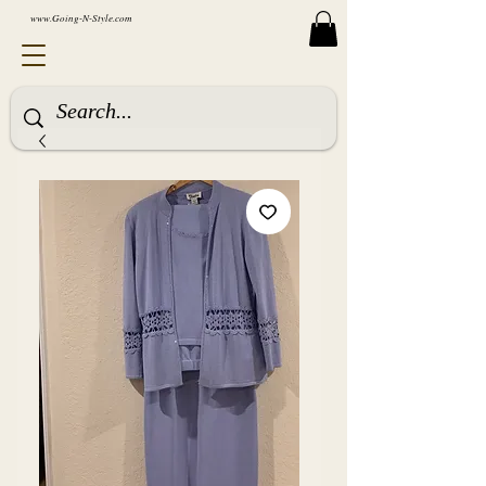
www.Going-N-Style.com