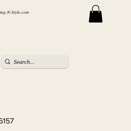
ng-N-Style.com
 6157