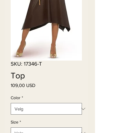
SKU: 17346-T
Top
Pris
109,00 USD
Color
*
Size
*