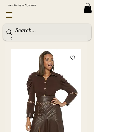
www.Going-N-Style.com