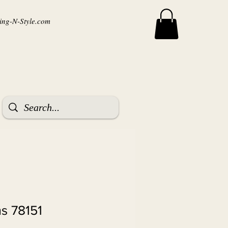
ng-N-Style.com
s 78151