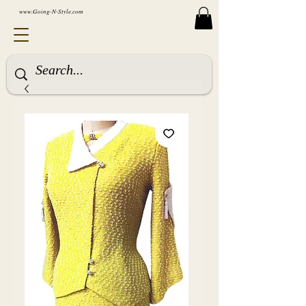
www.Going-N-Style.com