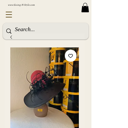
www.Going-N-Style.com