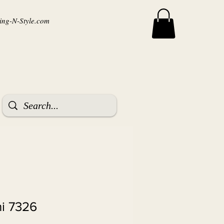
ng-N-Style.com
ni 7326