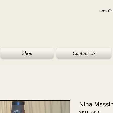
www.Goi
Shop
Contact Us
Nina Massi
SKU: 7326