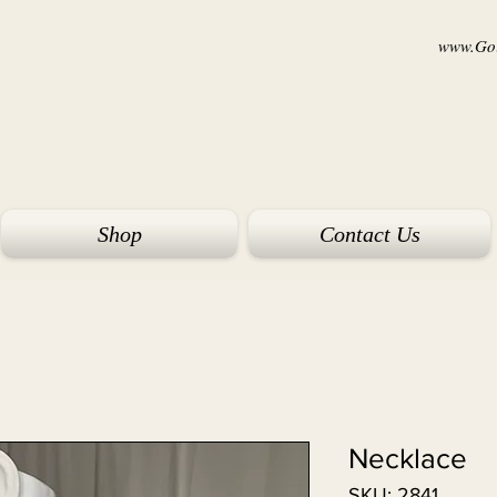
www.Goi
Shop
Contact Us
Necklace
SKU: 2841