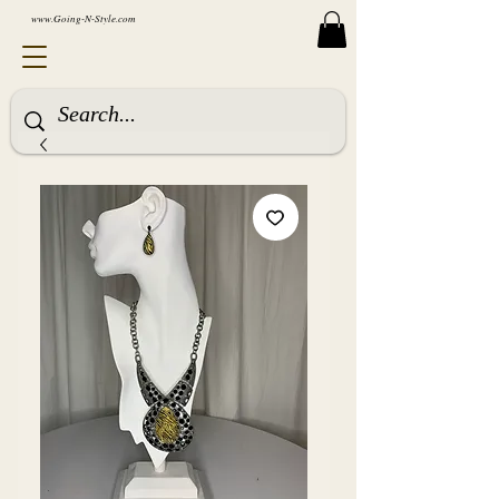
www.Going-N-Style.com