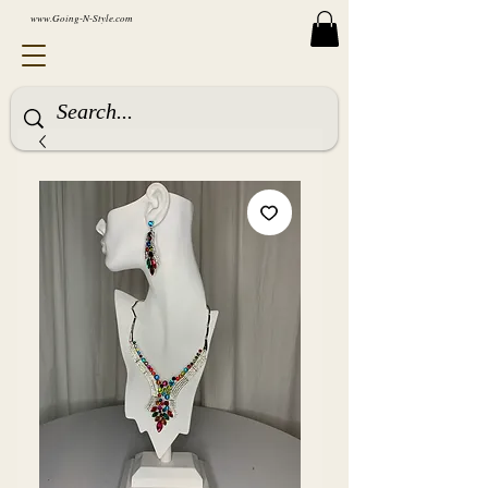
www.Going-N-Style.com