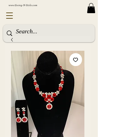
www.Going-N-Style.com