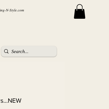
ng-N-Style.com
rs...NEW