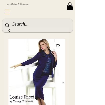
www.Going-N-Style.com