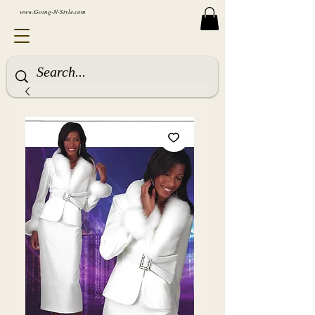
www.Going-N-Style.com