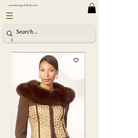
www.Going-N-Style.com