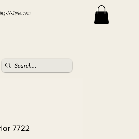
ng-N-Style.com
ylor 7722