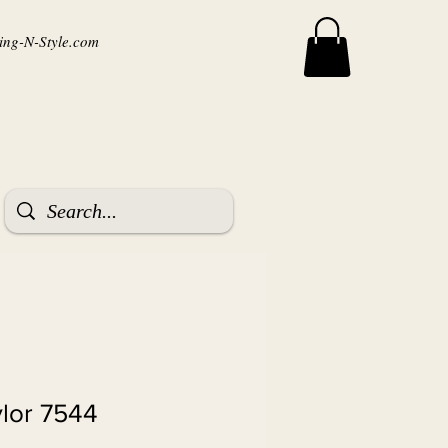
ng-N-Style.com
ylor 7544