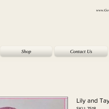
www.Goi
Shop
Contact Us
Lily and Ta
SKU: 7518