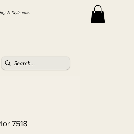
ng-N-Style.com
ylor 7518