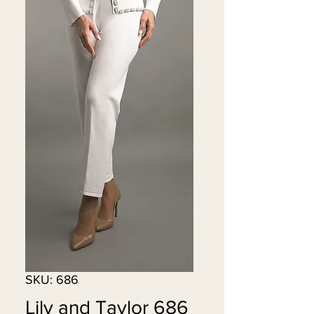
SKU: 686
Lily and Taylor 686