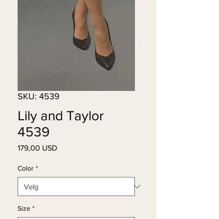
SKU: 4539
Lily and Taylor
4539
Pris
179,00 USD
Color
*
Size
*