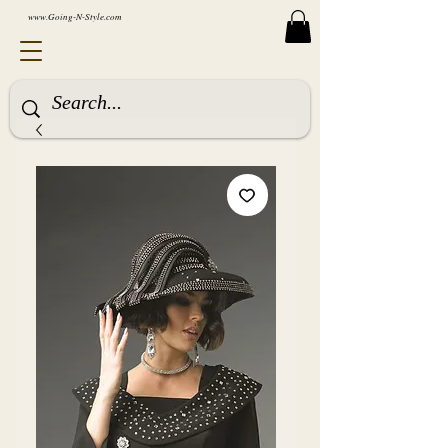
www.Going-N-Style.com