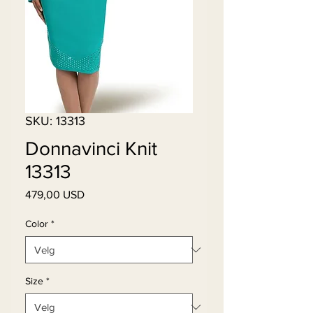
SKU: 13313
Donnavinci Knit
13313
Pris
479,00 USD
Color
*
Size
*