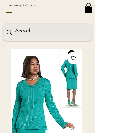
www.Going-N-Style.com