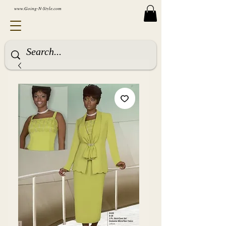
www.Going-N-Style.com