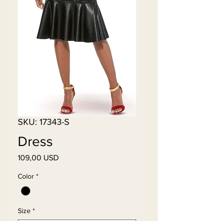
SKU: 17343-S
Dress
Pris
109,00 USD
Color
*
Size
*