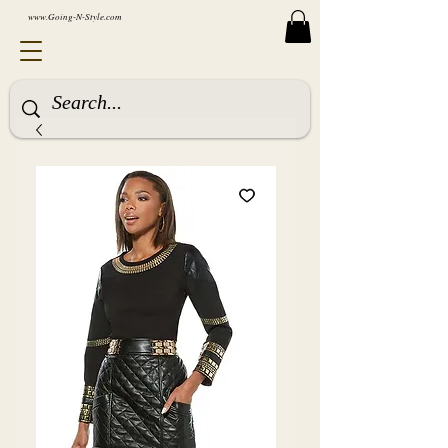
www.Going-N-Style.com