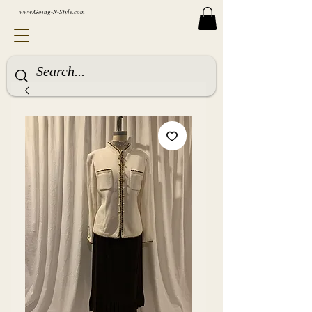
www.Going-N-Style.com