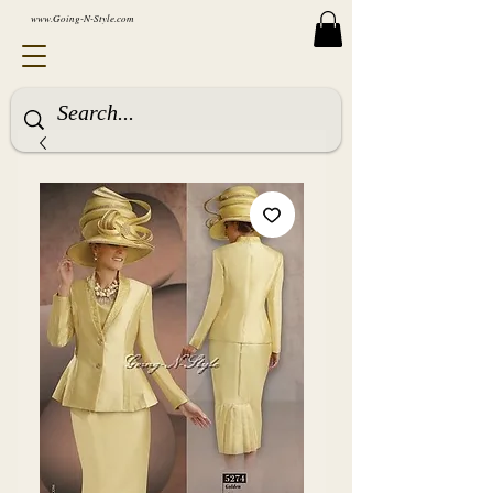
www.Going-N-Style.com