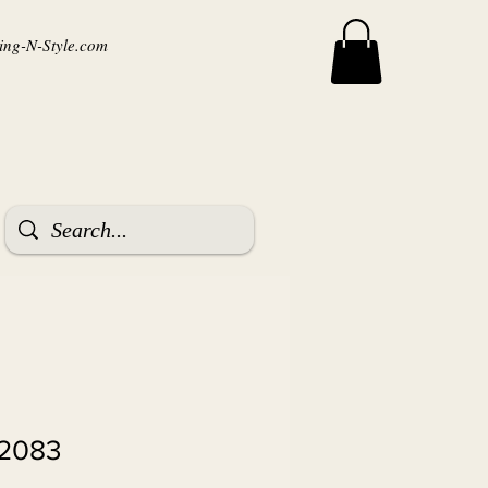
ng-N-Style.com
 2083