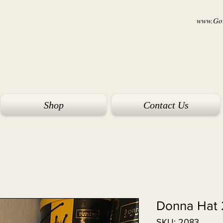
www.Goi
Shop
Contact Us
Donna Hat
SKU: 2083