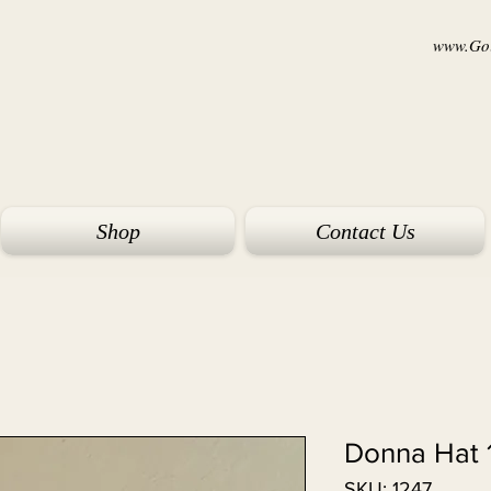
www.Goi
Shop
Contact Us
Donna Hat 
SKU: 1247