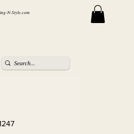
ng-N-Style.com
1247