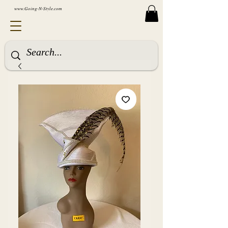
www.Going-N-Style.com