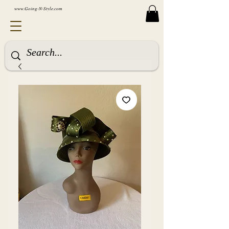
www.Going-N-Style.com