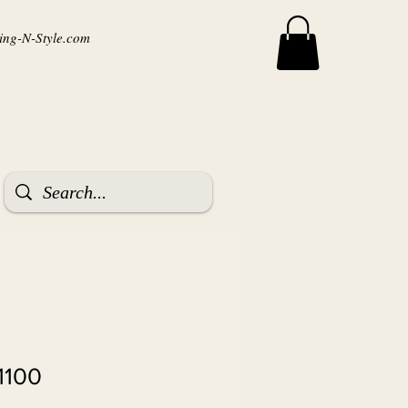
ng-N-Style.com
1100