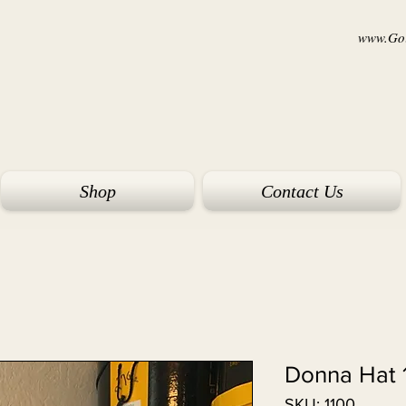
www.Goi
Shop
Contact Us
Donna Hat 
SKU: 1100