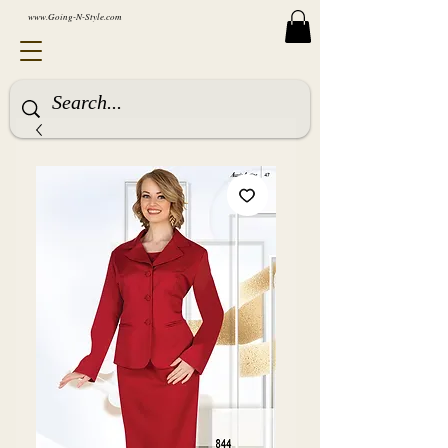
www.Going-N-Style.com