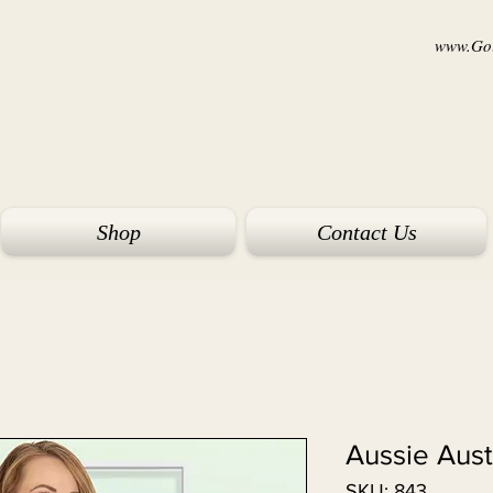
www.Goi
Shop
Contact Us
Aussie Aus
SKU: 843