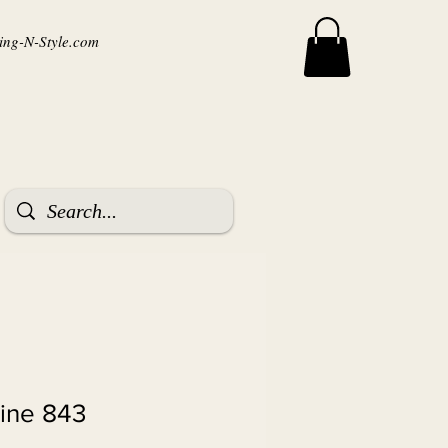
ng-N-Style.com
tine 843