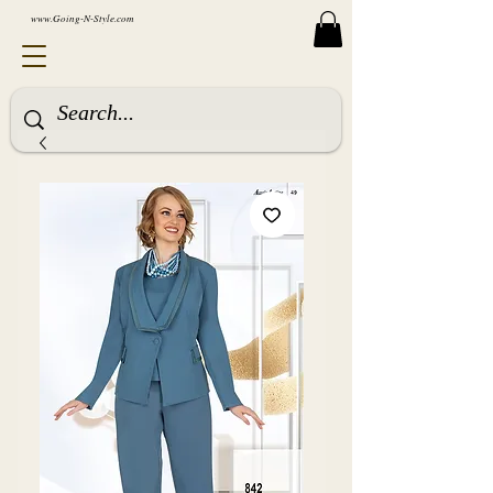
www.Going-N-Style.com