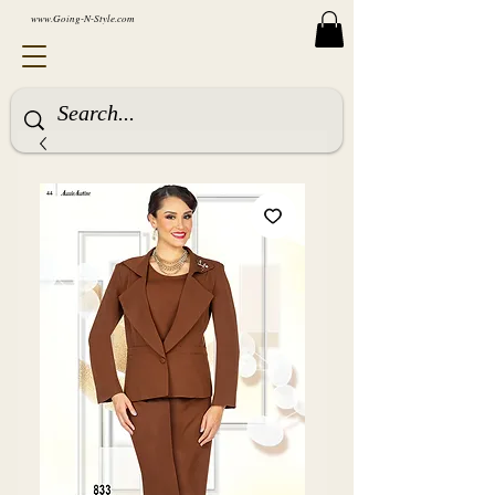
www.Going-N-Style.com