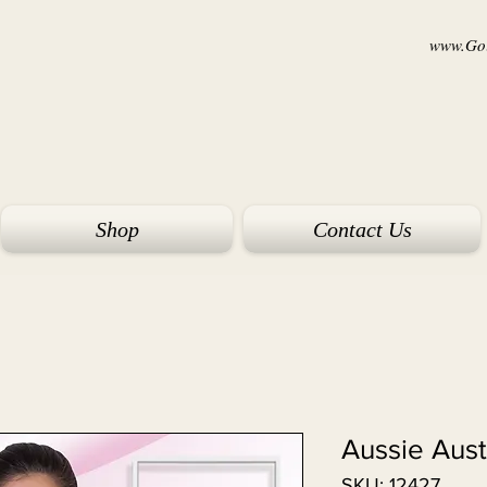
www.Goi
Shop
Contact Us
Aussie Aust
SKU: 12427