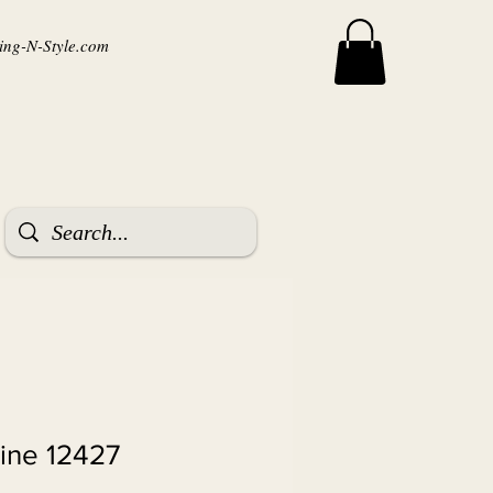
ng-N-Style.com
ine 12427