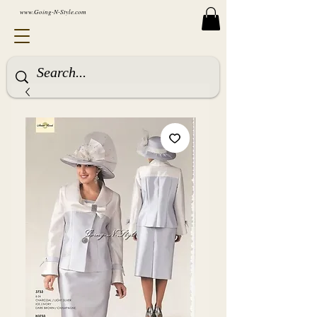
www.Going-N-Style.com