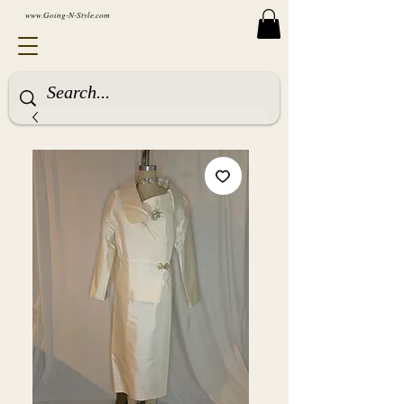
www.Going-N-Style.com