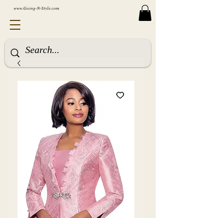
www.Going-N-Style.com