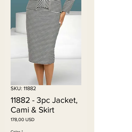
SKU: 11882
11882 - 3pc Jacket,
Cami & Skirt
Pris
178,00 USD
Color
*