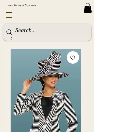
www.Going-N-Style.com