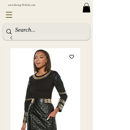
www.Going-N-Style.com