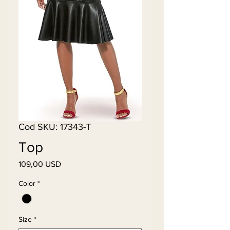
Cod SKU: 17343-T
Top
109,00 USD
Preț
Color
*
Size
*