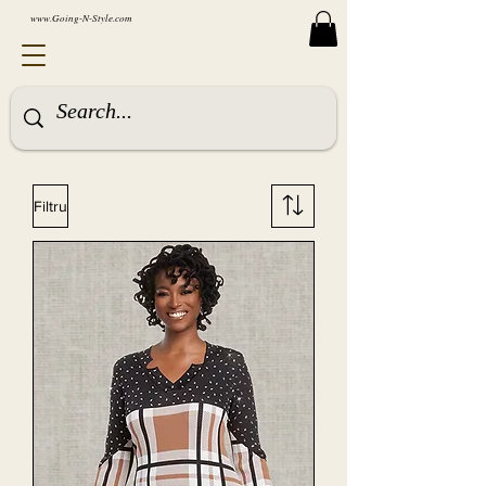
www.Going-N-Style.com
Filtru