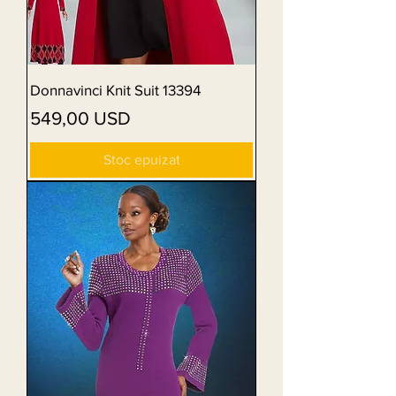
Donnavinci Knit Suit 13394
Preț
549,00 USD
Stoc epuizat