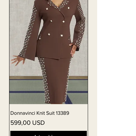
Donnavinci Knit Suit 13389
Preț
599,00 USD