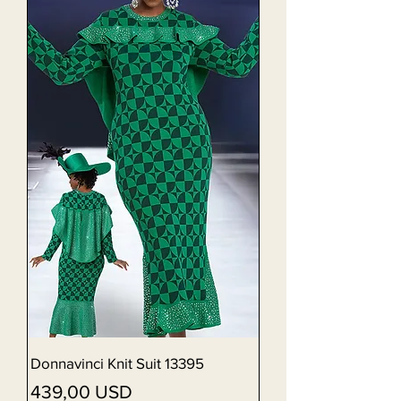
Donnavinci Knit Suit 13395
Preț
439,00 USD