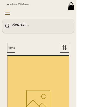
www.Going-N-Style.com
Filtru