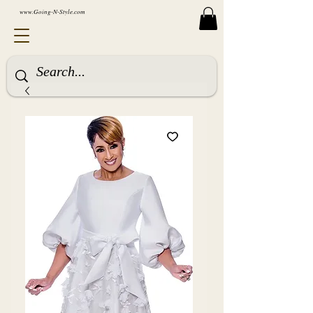
www.Going-N-Style.com