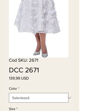
Cod SKU: 2671
DCC 2671
139,99 USD
Preț
Color
*
Size
*