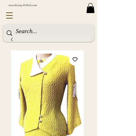
www.Going-N-Style.com