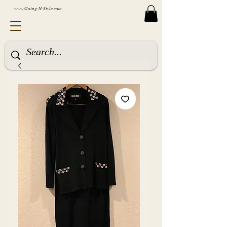
www.Going-N-Style.com