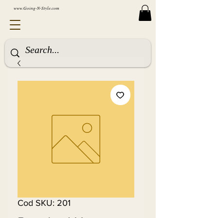
www.Going-N-Style.com
Cod SKU: 201